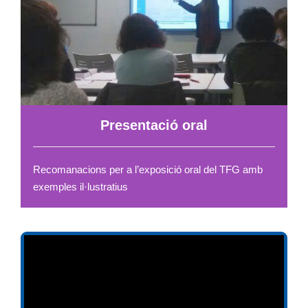
Presentació oral
Recomanacions per a l’exposició oral del TFG amb
exemples il·lustratius