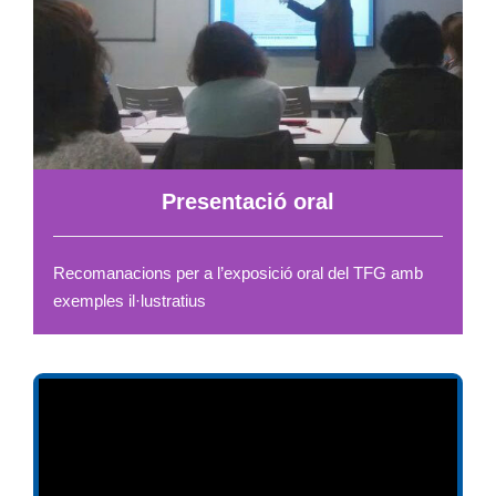
Presentació oral
Recomanacions per a l’exposició oral del TFG amb
exemples il·lustratius