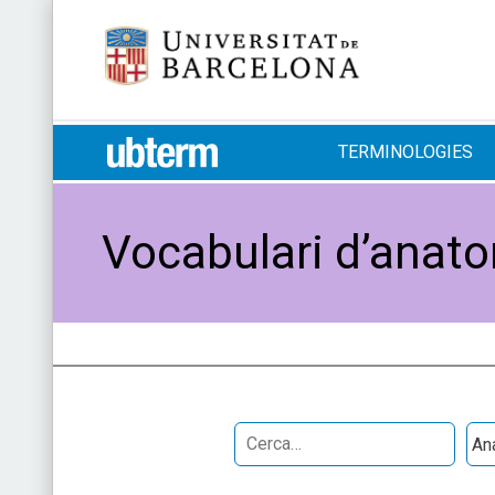
Skip
Universitat de Barcelona
to
content
UB > UBTERM
TERMINOLOGIES
Vocabulari d’anato
Search
Obr
for: