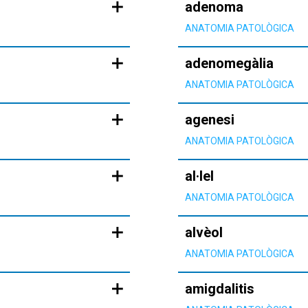
adenoma
ANATOMIA PATOLÒGICA
adenomegàlia
ANATOMIA PATOLÒGICA
agenesi
ANATOMIA PATOLÒGICA
al·lel
ANATOMIA PATOLÒGICA
alvèol
ANATOMIA PATOLÒGICA
amigdalitis