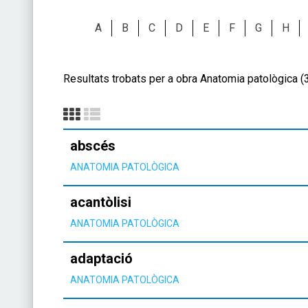
A
B
C
D
E
F
G
H
Resultats trobats per a obra Anatomia patològica (
abscés
ANATOMIA PATOLÒGICA
acantòlisi
ANATOMIA PATOLÒGICA
adaptació
ANATOMIA PATOLÒGICA