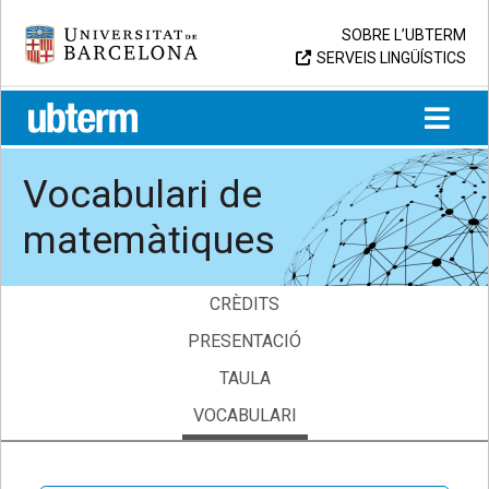
Skip
Universitat de Barcelona
SOBRE L’UBTERM
to
SERVEIS LINGÜÍSTICS
content
UB > UBTERM
Vocabulari de
matemàtiques
CRÈDITS
PRESENTACIÓ
TAULA
VOCABULARI