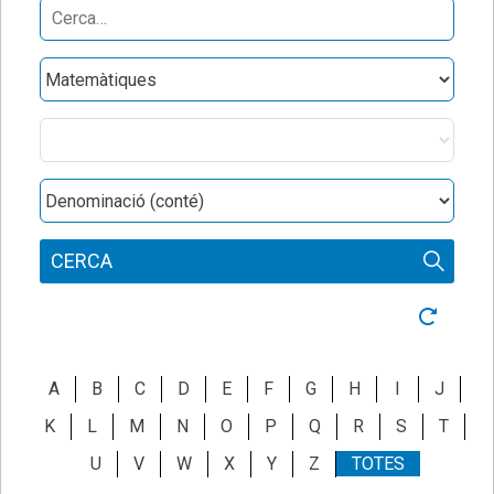
Search
for:
Obres
Categories
Denominació
CERCA
Neteja ce
A
B
C
D
E
F
G
H
I
J
K
L
M
N
O
P
Q
R
S
T
U
V
W
X
Y
Z
TOTES