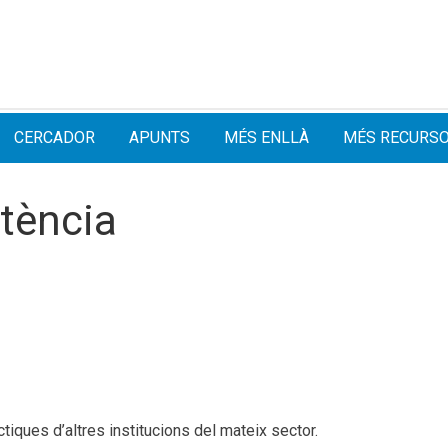
CERCADOR
APUNTS
MÉS ENLLÀ
MÉS RECURS
tència
tiques d’altres institucions del mateix sector.