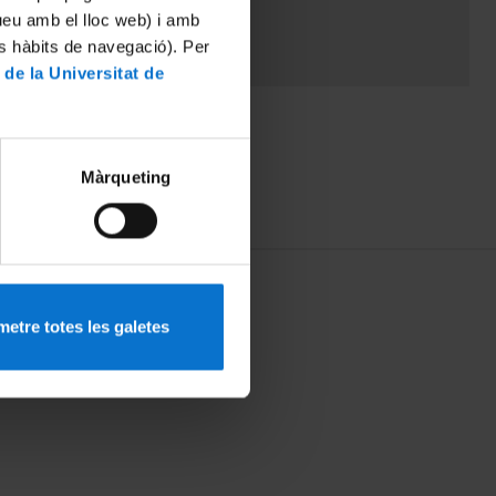
tueu amb el lloc web) i amb
es hàbits de navegació). Per
 de la Universitat de
Màrqueting
etre totes les galetes