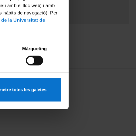
tueu amb el lloc web) i amb
es hàbits de navegació). Per
 de la Universitat de
Màrqueting
etre totes les galetes