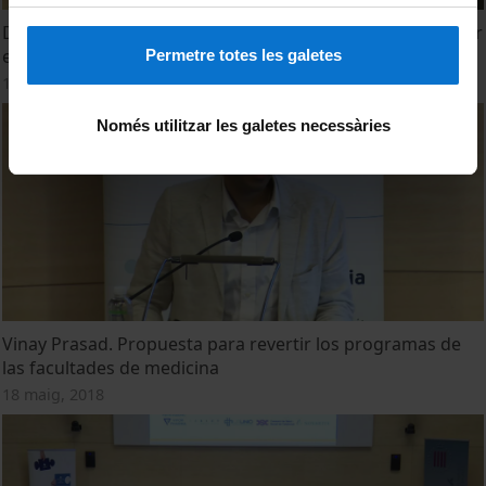
Debate. El impacto de las prácticas clínicas de escaso valor
en nuestro entorno
Permetre totes les galetes
18 maig, 2018
Només utilitzar les galetes necessàries
Vinay Prasad. Propuesta para revertir los programas de
las facultades de medicina
18 maig, 2018