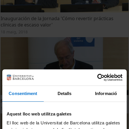
Inauguración de la Jornada 'Cómo revertir prácticas
clínicas de escaso valor'
18 maig, 2018
Consentiment
Detalls
Informació
Presentación de la jornada y de Vinay Prasad
18 maig, 2018
Aquest lloc web utilitza galetes
El lloc web de la Universitat de Barcelona utilitza galetes