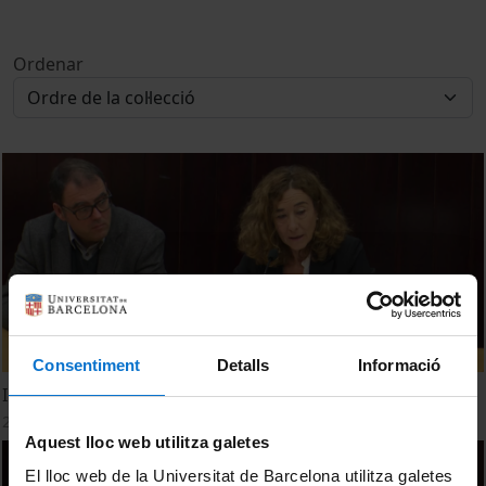
Ordenar
Consentiment
Detalls
Informació
Inauguració del IX Fòrum Social i Emprenedor
28 octubre, 2019
Aquest lloc web utilitza galetes
El lloc web de la Universitat de Barcelona utilitza galetes