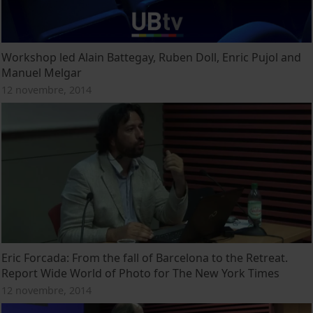
Workshop led Alain Battegay, Ruben Doll, Enric Pujol and
Manuel Melgar
12 novembre, 2014
Eric Forcada: From the fall of Barcelona to the Retreat.
Report Wide World of Photo for The New York Times
12 novembre, 2014