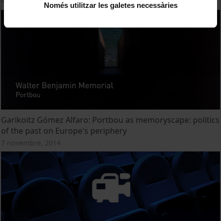
4 novembre, 2014
Només utilitzar les galetes necessàries
Garikoitz Gómez Alfaro: Portbou as memoryscape: politics
of the past on Europe's periphery
7 novembre, 2014