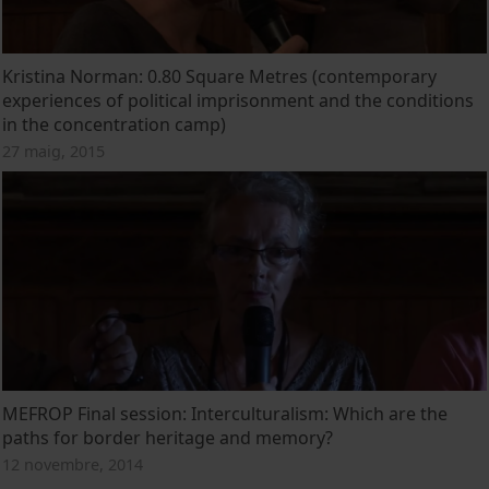
Kristina Norman: 0.80 Square Metres (contemporary
experiences of political imprisonment and the conditions
in the concentration camp)
27 maig, 2015
MEFROP Final session: Interculturalism: Which are the
paths for border heritage and memory?
12 novembre, 2014