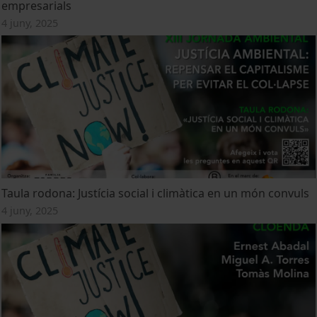
empresarials
4 juny, 2025
Taula rodona: Justícia social i climàtica en un món convuls
4 juny, 2025