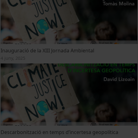
Inauguració de la XIII Jornada Ambiental
4 juny, 2025
Descarbonització en temps d’incertesa geopolítica