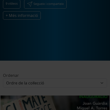
9
vídeos
Segueix i comparteix
+ Més informació
Ordenar