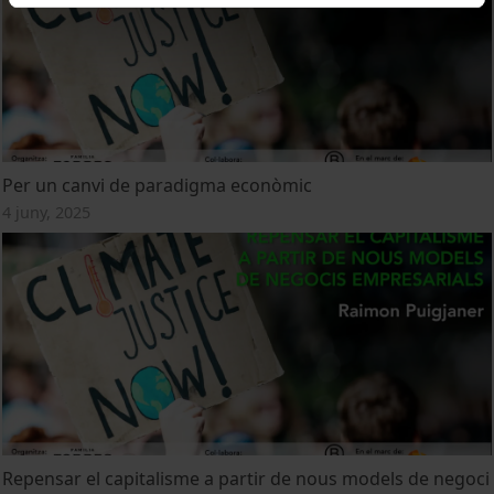
Per un canvi de paradigma econòmic
4 juny, 2025
Repensar el capitalisme a partir de nous models de negoci