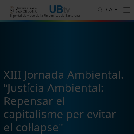
Vés al contingut
CA
El portal de vídeo de la Universitat de Barcelona
XIII Jornada Ambiental.
“Justícia Ambiental:
Repensar el
capitalisme per evitar
el col·lapse"