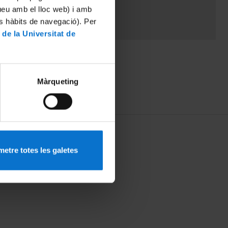
tueu amb el lloc web) i amb
es hàbits de navegació). Per
 de la Universitat de
Màrqueting
etre totes les galetes