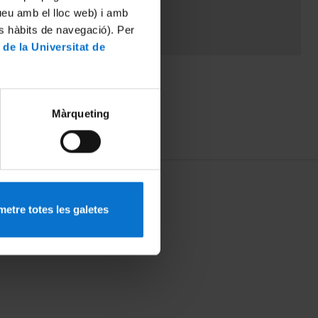
tueu amb el lloc web) i amb
es hàbits de navegació). Per
 de la Universitat de
Màrqueting
etre totes les galetes