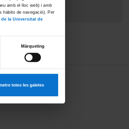
tueu amb el lloc web) i amb
es hàbits de navegació). Per
 de la Universitat de
Màrqueting
etre totes les galetes