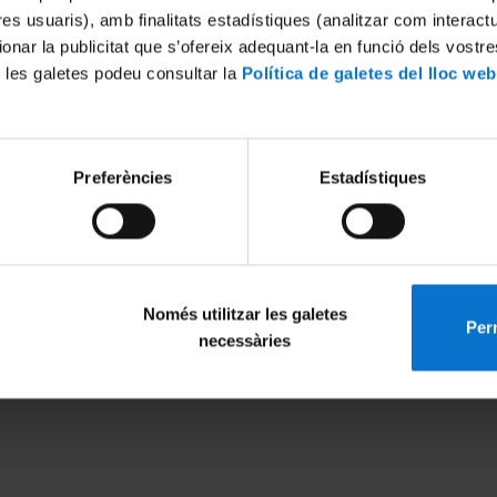
tres usuaris), amb finalitats estadístiques (analitzar com interac
ionar la publicitat que s’ofereix adequant-la en funció dels vostr
 les galetes podeu consultar la
Política de galetes del lloc web
International excellence
European recognition
Preferències
Estadístiques
Només utilitzar les galetes
Perm
necessàries