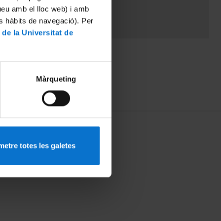
tueu amb el lloc web) i amb
es hàbits de navegació). Per
 de la Universitat de
Màrqueting
etre totes les galetes