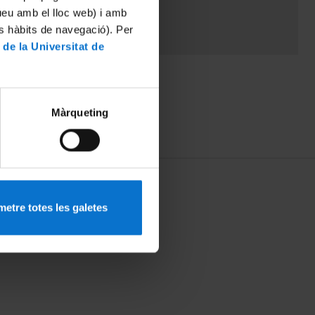
tueu amb el lloc web) i amb
es hàbits de navegació). Per
 de la Universitat de
Màrqueting
etre totes les galetes