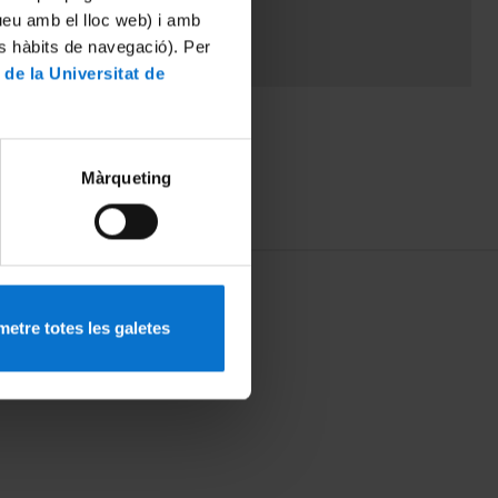
tueu amb el lloc web) i amb
es hàbits de navegació). Per
 de la Universitat de
Màrqueting
etre totes les galetes