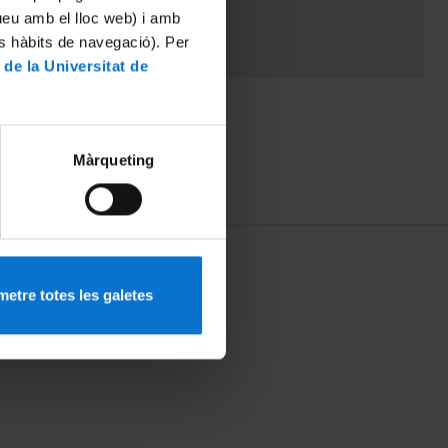
tueu amb el lloc web) i amb
es hàbits de navegació). Per
 de la Universitat de
Màrqueting
etre totes les galetes