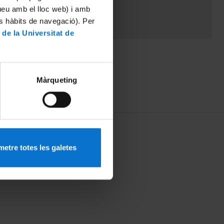
tueu amb el lloc web) i amb
es hàbits de navegació). Per
 de la Universitat de
Màrqueting
etre totes les galetes