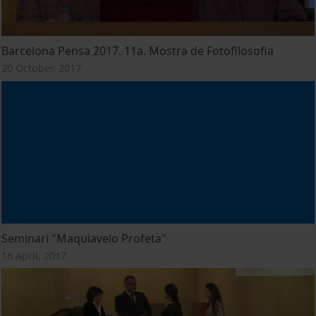
Barcelona Pensa 2017. 11a. Mostra de Fotofilosofia
20 October, 2017
Seminari "Maquiavelo Profeta"
16 April, 2017