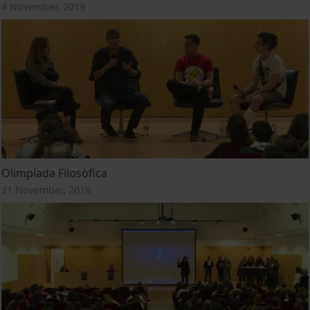
4 November, 2019
Olimpíada Filosòfica
21 November, 2018