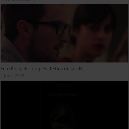
Fem Ètica, 3r congrés d'Ètica de la UB
1 June, 2016