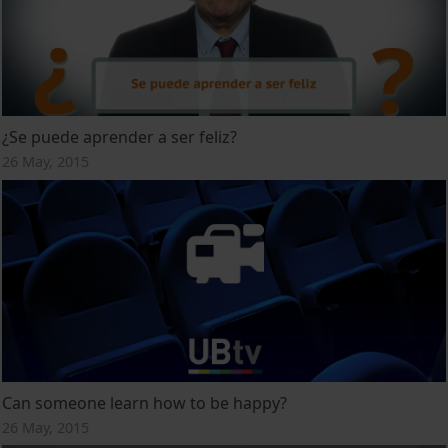
¿Se puede aprender a ser feliz?
26 May, 2015
Can someone learn how to be happy?
26 May, 2015