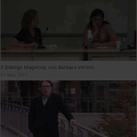
X Diálogo Magistral, con Barbara Verzini
14 May, 2015