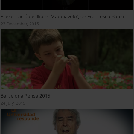
Presentació del llibre 'Maquiavelo', de Francesco Bausi
23 December, 2015
Barcelona Pensa 2015
24 July, 2015