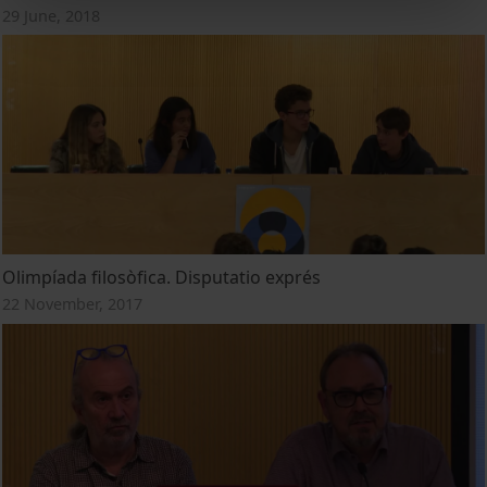
29 June, 2018
Olimpíada filosòfica. Disputatio exprés
22 November, 2017