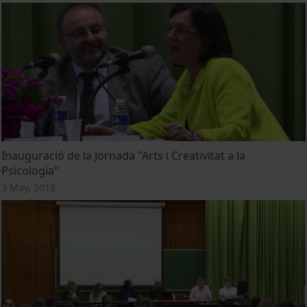
Inauguració de la Jornada "Arts i Creativitat a la
Psicologia"
3 May, 2018