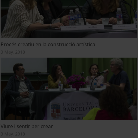
Procés creatiu en la construcció artística
3 May, 2018
Viure i sentir per crear
3 May, 2018