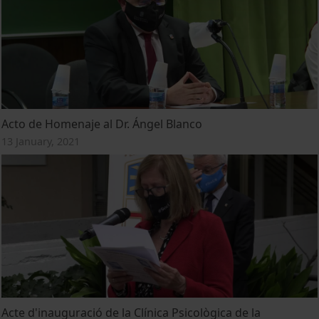
Acto de Homenaje al Dr. Ángel Blanco
13 January, 2021
Acte d'inauguració de la Clínica Psicològica de la