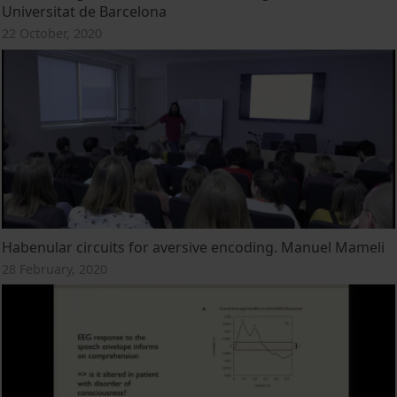
Universitat de Barcelona
22 October, 2020
Habenular circuits for aversive encoding. Manuel Mameli
28 February, 2020