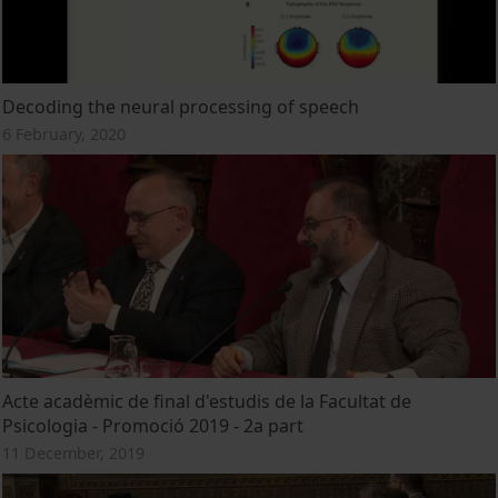
Decoding the neural processing of speech
6 February, 2020
Acte acadèmic de final d'estudis de la Facultat de
Psicologia - Promoció 2019 - 2a part
11 December, 2019