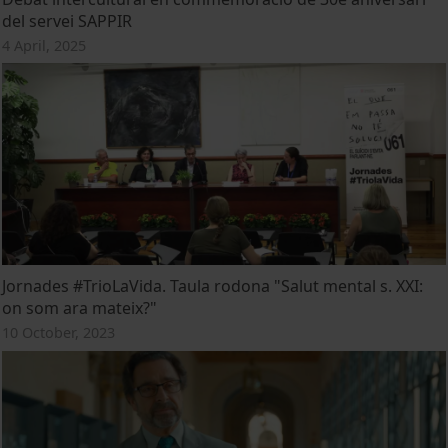
del servei SAPPIR
4 April, 2025
Jornades #TrioLaVida. Taula rodona "Salut mental s. XXI:
on som ara mateix?"
10 October, 2023