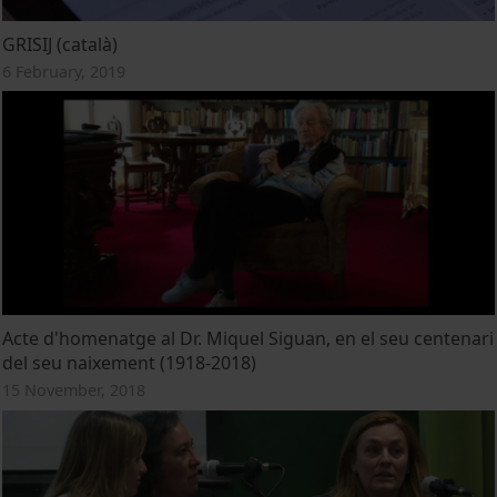
GRISIJ (català)
6 February, 2019
Acte d'homenatge al Dr. Miquel Siguan, en el seu centenari
del seu naixement (1918-2018)
15 November, 2018