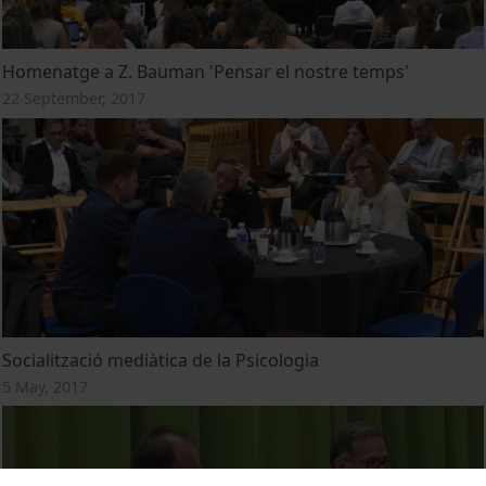
Homenatge a Z. Bauman 'Pensar el nostre temps'
22 September, 2017
Socialització mediàtica de la Psicologia
5 May, 2017