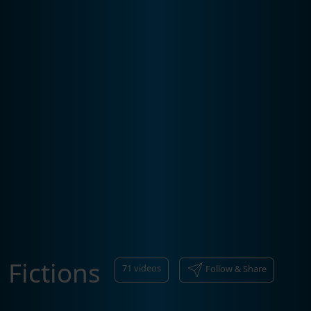
Fictions
71
videos
Follow & Share