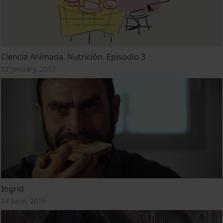
Ciencia Animada. Nutrición. Episodio 3
12 January, 2017
Ingrid
14 June, 2016