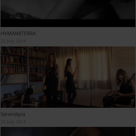
HVMANXTERRA
22 July, 2014
Serendipia
22 July, 2014