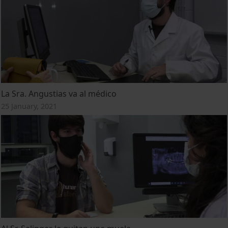
La Sra. Angustias va al médico
25 January, 2021