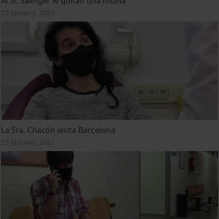
Al Sr. Salinger le quitan una muela
25 January, 2021
La Sra. Chacón visita Barcelona
25 January, 2021