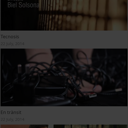
Tecnosis
22 July, 2014
En trànsit
22 July, 2014