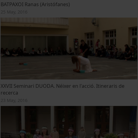
ΒΑΤΡΑΧΟΙ Ranas (Aristófanes)
25 May, 2016
XXVII Seminari DUODA. Néixer en l'acció. Itineraris de
recerca
23 May, 2016