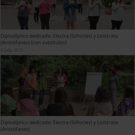
Diplodíptico dedicado: Electra (Sófocles) y Lisístrata
(Aristófanes) [con subtítulos]
6 July, 2015
Diplodíptico dedicado: Electra (Sófocles) y Lisístrata
(Aristófanes)