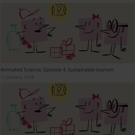
Animated Science. Episode 4. Sustainable tourism
11 January, 2018