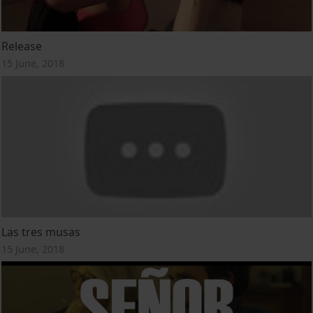
Release
15 June, 2018
Las tres musas
15 June, 2018