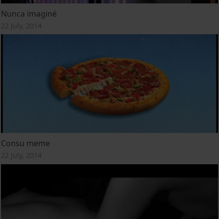
Nunca imaginé
22 July, 2014
Consu meme
22 July, 2014