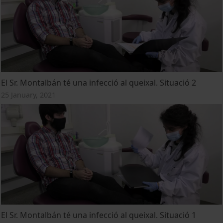
El Sr. Montalbán té una infecció al queixal. Situació 2
25 January, 2021
El Sr. Montalbán té una infecció al queixal. Situació 1