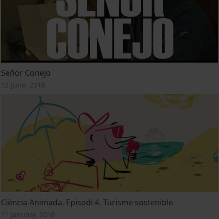
Señor Conejo
12 June, 2018
Ciència Animada. Episodi 4. Turisme sostenible
11 January, 2018