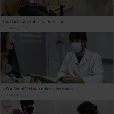
El Sr. Bartleby preferiria no fer-ho
25 January, 2021
La Sra. Woolf i el seu dolor a les mans
25 January, 2021