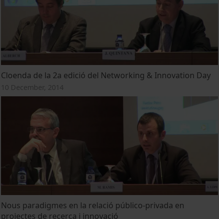
Cloenda de la 2a edició del Networking & Innovation Day
10 December, 2014
Nous paradigmes en la relació público-privada en
projectes de recerca i innovació