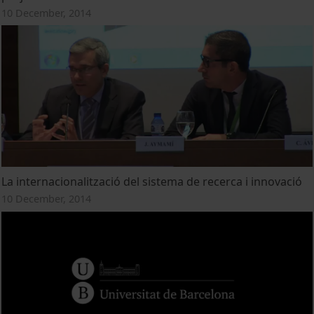
10 December, 2014
La internacionalització del sistema de recerca i innovació
10 December, 2014