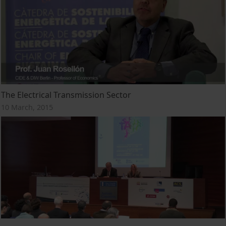
The Electrical Transmission Sector
10 March, 2015