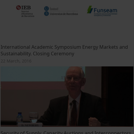
International Academic Symposium Energy Markets and
Sustainability. Closing Ceremony
22 March, 2016
Security of Supply, Capacity Auctions and Interconnectors