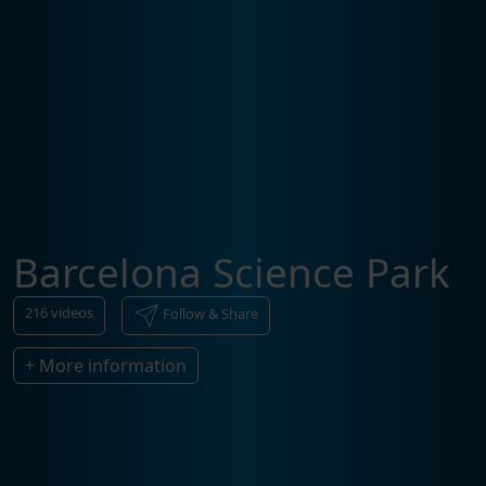
Barcelona Science Park
216
videos
Follow & Share
+ More information