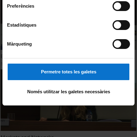
Preferències
Estadístiques
Màrqueting
Environmental Policies
10 March, 2016
Permetre totes les galetes
Només utilitzar les galetes necessàries