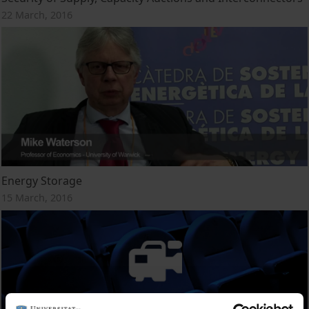
22 March, 2016
Energy Storage
15 March, 2016