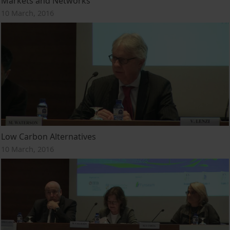
Markets and Networks
10 March, 2016
Low Carbon Alternatives
10 March, 2016