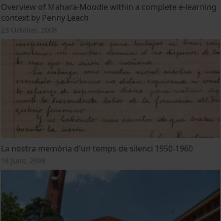
Overview of Mahara-Moodle within a complete e-learning
context by Penny Leach
23 October, 2008
La nostra memòria d'un temps de silenci 1950-1960
18 June, 2009