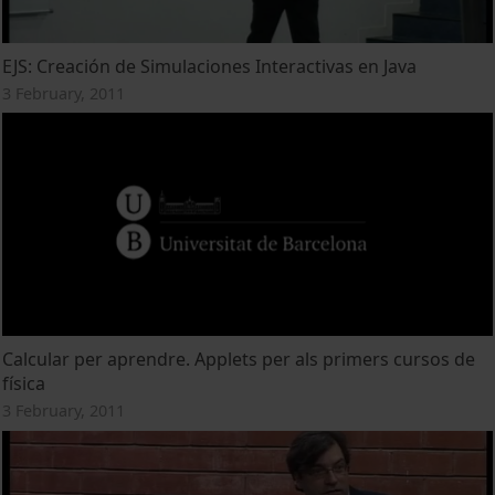
EJS: Creación de Simulaciones Interactivas en Java
3 February, 2011
Calcular per aprendre. Applets per als primers cursos de
física
3 February, 2011