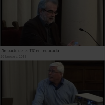
L'impacte de les TIC en l'educació
26 January, 2011