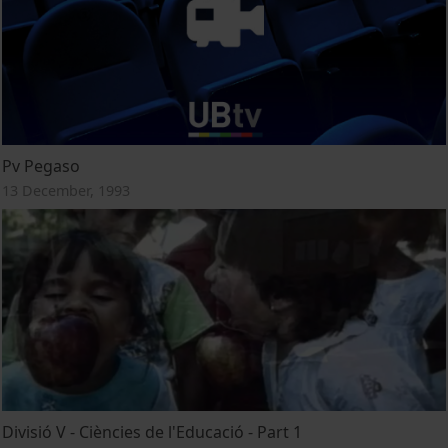
Pv Pegaso
13 December, 1993
Divisió V - Ciències de l'Educació - Part 1