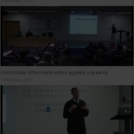
3 February, 2011
Com trobar informació sobre applets a la xarxa
3 February, 2011