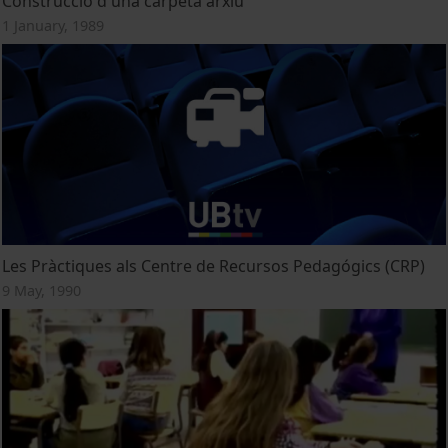
Construcció d'una carpeta arxiu
1 January, 1989
Les Pràctiques als Centre de Recursos Pedagógics (CRP)
9 May, 1990