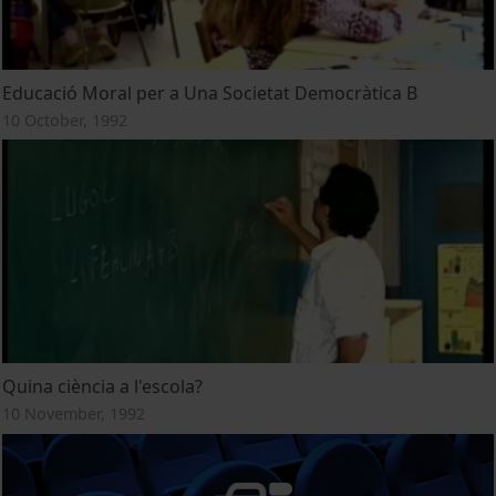
Educació Moral per a Una Societat Democràtica B
10 October, 1992
Quina ciència a l'escola?
10 November, 1992