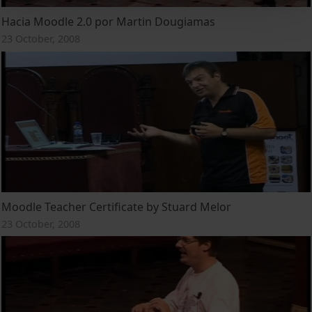
Hacia Moodle 2.0 por Martin Dougiamas
23 October, 2008
Moodle Teacher Certificate by Stuard Melor
23 October, 2008