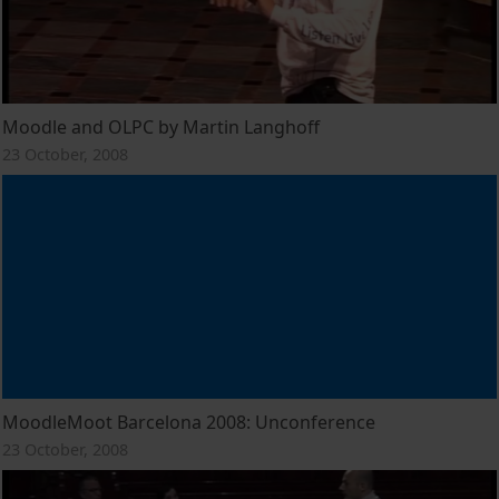
Moodle and OLPC by Martin Langhoff
23 October, 2008
MoodleMoot Barcelona 2008: Unconference
23 October, 2008