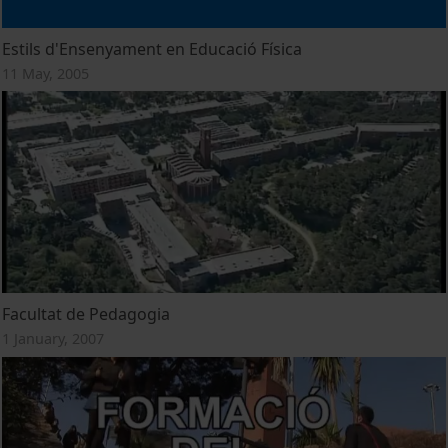
Estils d'Ensenyament en Educació Física
11 May, 2005
Facultat de Pedagogia
1 January, 2007