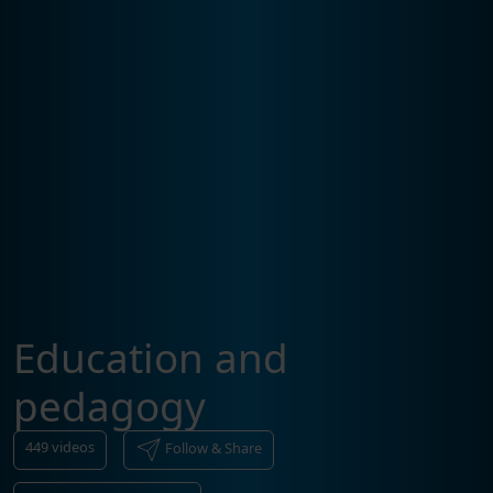
Education and
pedagogy
449
videos
Follow & Share