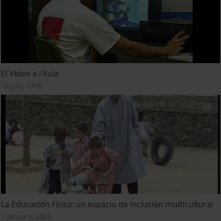
El Vídeo a l'Aula
16 July, 1998
La Educación Física: un espacio de inclusión multicultural
1 January, 2005