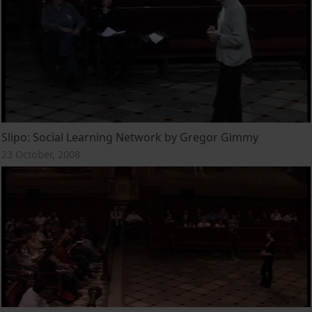
Slipo: Social Learning Network by Gregor Gimmy
23 October, 2008