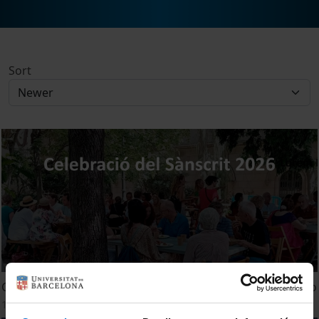
Sort
Celebración del Sánscrito 2026. Jardín del Edificio Histórico
17 July, 2026