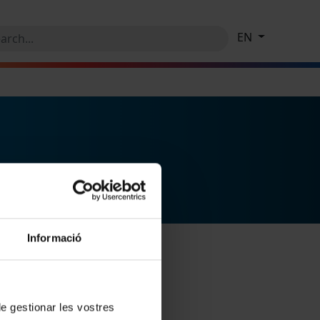
EN
Informació
 de gestionar les vostres