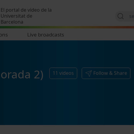
Skip to main content
El portal de vídeo de la
Universitat de
Barcelona
ions
Live broadcasts
orada 2)
11
videos
Follow & Share