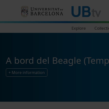
Navegació principal
Explore
Collect
A bord del Beagle (Temp
+ More information