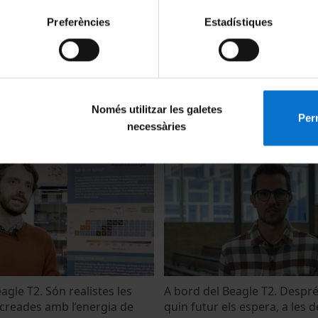
Preferències
Estadístiques
 si una persona
Twitter i Elon Musk: Oportun
rà símptomes greus de
amenaça?
Només utilitzar les galetes
Perm
16 November, 2022
necessàries
21
agle T2. Són realistes les
A bord del Beagle T2. Després
 creades amb l’energia de
quin futur els espera, a les