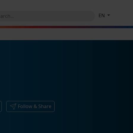
EN
Follow & Share