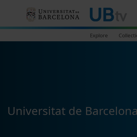
Navegació principal
Explore
Collect
Universitat de Barcelon