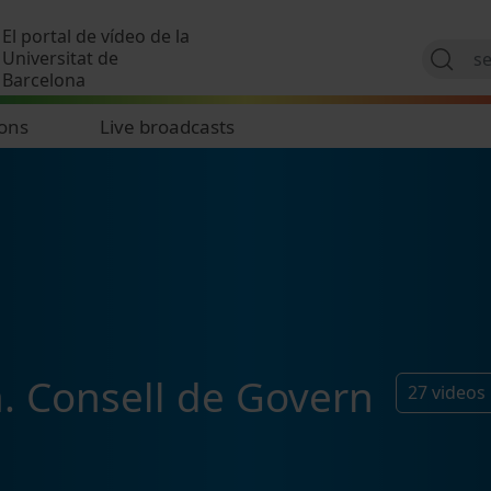
Skip to main content
El portal de vídeo de la
Universitat de
Barcelona
ions
Live broadcasts
a. Consell de Govern
27
videos