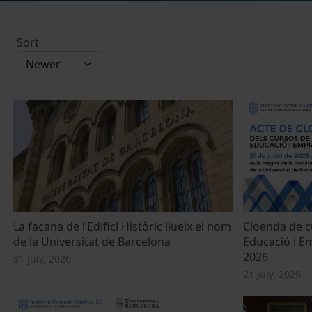
Sort
La façana de l’Edifici Històric llueix el nom
Cloenda de cu
de la Universitat de Barcelona
Educació i E
2026
31 July, 2026
21 July, 2026