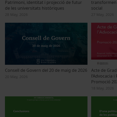
Patrimoni, identitat i projecció de futur
transformen 
de les universitats històriques
social
28 May, 2026
27 May, 2026
Consell de Govern del 20 de maig de 2026
Acte de Grad
l’Advocacia i
20 May, 2026
Promoció 20
18 May, 2026