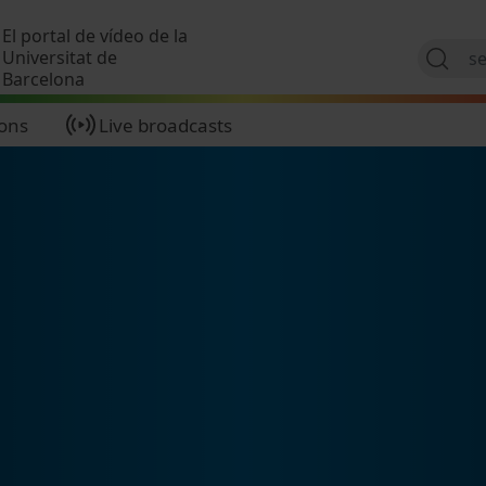
Skip to main content
El portal de vídeo de la
Universitat de
Barcelona
ions
Live broadcasts