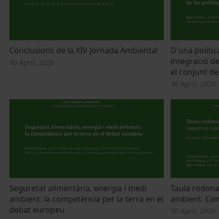
Conclusions de la XIV Jornada Ambiental
D'una polític
integració de
30 April, 2026
el conjunt de
30 April, 2026
Seguretat alimentària, energia i medi
Taula rodona:
ambient: la competència per la terra en el
ambient. Com
debat europeu
30 April, 2026