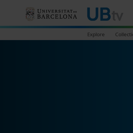
Navegació principal
Explore
Collect