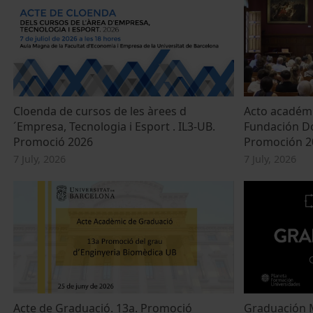
Cloenda de cursos de les àrees d
Acto académi
´Empresa, Tecnologia i Esport . IL3-UB.
Fundación Do
Promoció 2026
Promoción 20
7 July, 2026
7 July, 2026
Acte de Graduació. 13a. Promoció
Graduación 