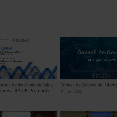
rsos de les àrees de Salut,
Consell de Govern del 14 de j
mpresa. IL3-UB. Promoció
14 July, 2026