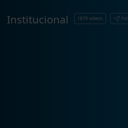
Institucional
1879
videos
Fo