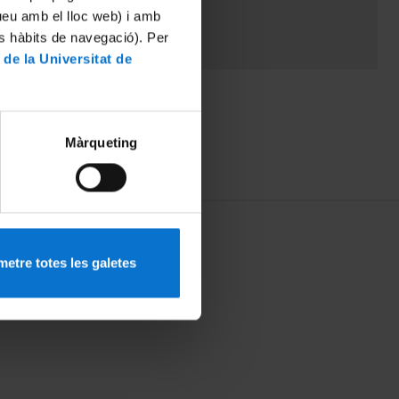
tueu amb el lloc web) i amb
es hàbits de navegació). Per
 de la Universitat de
Màrqueting
etre totes les galetes