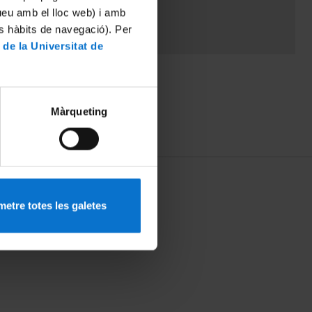
tueu amb el lloc web) i amb
es hàbits de navegació). Per
 de la Universitat de
Màrqueting
etre totes les galetes