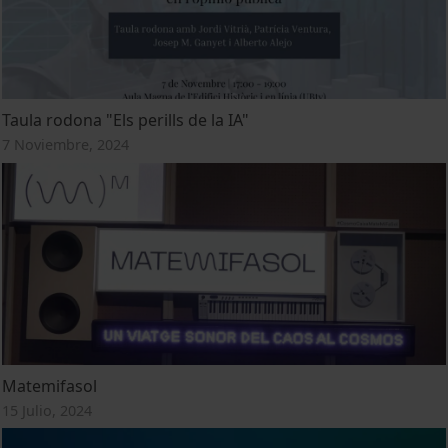
Taula rodona "Els perills de la IA"
7 Noviembre, 2024
Matemifasol
15 Julio, 2024