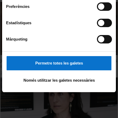
Preferències
Estadístiques
Màrqueting
Jornada de Portes Obertes de la Facultat de Matemàtiques
Permetre totes les galetes
i Informàtica de la UB
28 Marzo, 2022
Només utilitzar les galetes necessàries