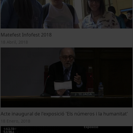
Matefest Infofest 2018
18 Abril, 2018
Acte inaugural de l'exposició 'Els números i la humanitat'
18 Enero, 2018