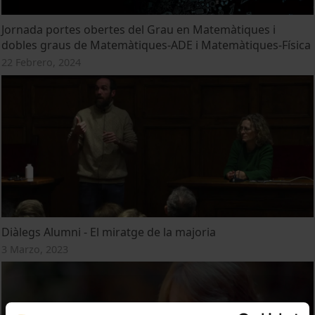
Jornada portes obertes del Grau en Matemàtiques i
dobles graus de Matemàtiques-ADE i Matemàtiques-Física
22 Febrero, 2024
Diàlegs Alumni - El miratge de la majoria
3 Marzo, 2023