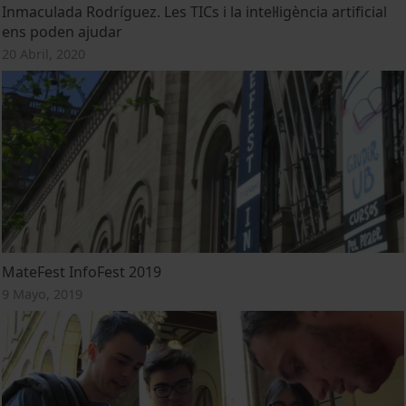
Inmaculada Rodríguez. Les TICs i la intel·ligència artificial
ens poden ajudar
20 Abril, 2020
MateFest InfoFest 2019
9 Mayo, 2019