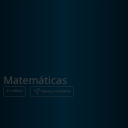
Matemáticas
61
vídeos
Sigue y comparte