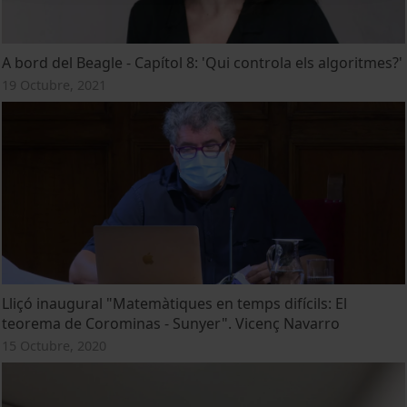
A bord del Beagle - Capítol 8: 'Qui controla els algoritmes?'
19 Octubre, 2021
Lliçó inaugural "Matemàtiques en temps difícils: El
teorema de Corominas - Sunyer". Vicenç Navarro
15 Octubre, 2020