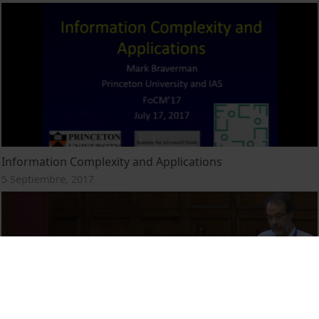
Information Complexity and Applications
5 Septiembre, 2017