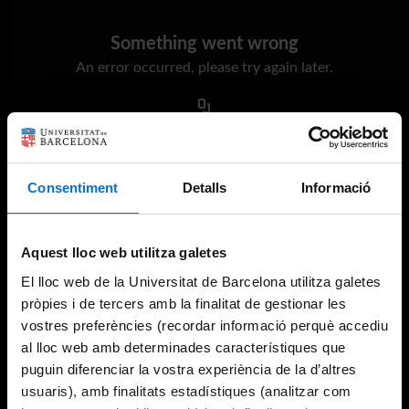
Something went wrong
An error occurred, please try again later.
Try again
Consentiment
Detalls
Informació
Aquest lloc web utilitza galetes
El lloc web de la Universitat de Barcelona utilitza galetes
pròpies i de tercers amb la finalitat de gestionar les
vostres preferències (recordar informació perquè accediu
al lloc web amb determinades característiques que
puguin diferenciar la vostra experiència de la d’altres
usuaris), amb finalitats estadístiques (analitzar com