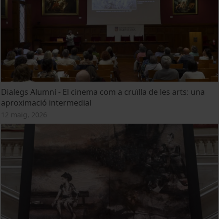
Dialegs Alumni - El cinema com a cruïlla de les arts: una
aproximació intermedial
12 maig, 2026