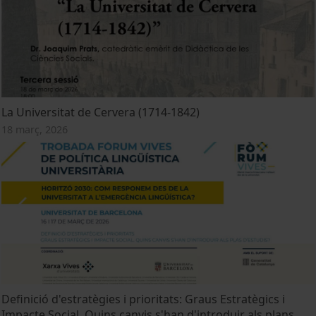
La Universitat de Cervera (1714-1842)
18 març, 2026
Definició d'estratègies i prioritats: Graus Estratègics i
Impacte Social. Quins canvis s'han d'introduir als plans