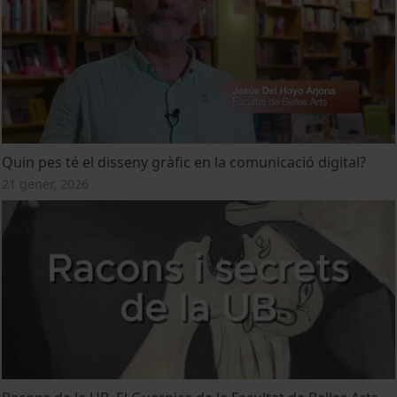
Quin pes té el disseny gràfic en la comunicació digital?
21 gener, 2026