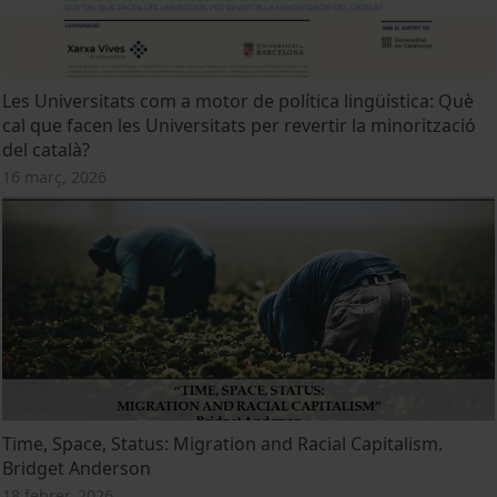
Les Universitats com a motor de política lingüística: Què
cal que facen les Universitats per revertir la minorització
del català?
16 març, 2026
Time, Space, Status: Migration and Racial Capitalism.
Bridget Anderson
18 febrer, 2026