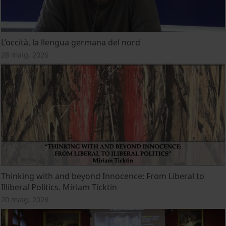
L’occità, la llengua germana del nord
28 maig, 2026
Thinking with and beyond Innocence: From Liberal to
Illiberal Politics. Miriam Ticktin
20 maig, 2026