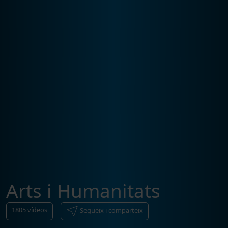
Arts i Humanitats
1805
vídeos
Segueix i comparteix