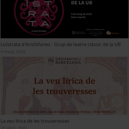
Lisístrata d'Aristòfanes - Grup de teatre clàssic de la UB
4 maig, 2026
La veu lírica de les trouveresses
28 abril, 2026