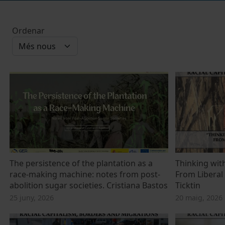
Ordenar
The persistence of the plantation as a
Thinking wit
race-making machine: notes from post-
From Liberal t
abolition sugar societies. Cristiana Bastos
Ticktin
25 juny, 2026
20 maig, 2026