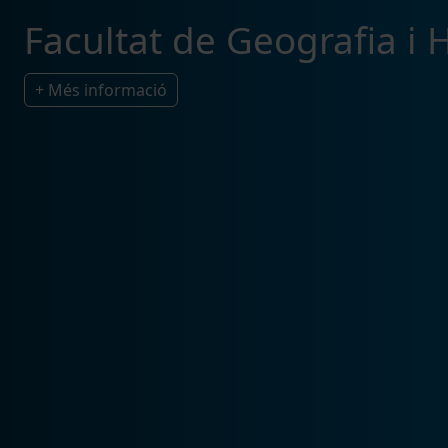
Facultat de Geografia i H
+ Més informació