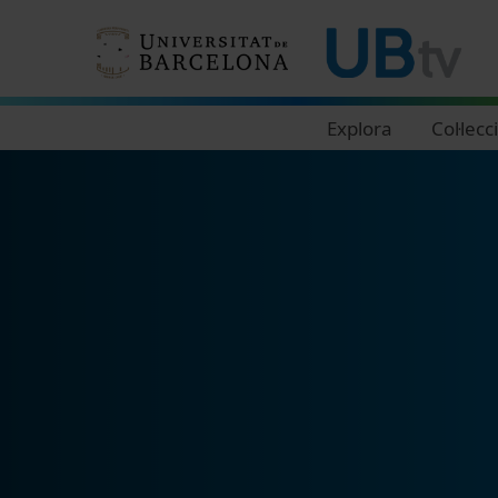
Navegació principal
Explora
Col·lecc