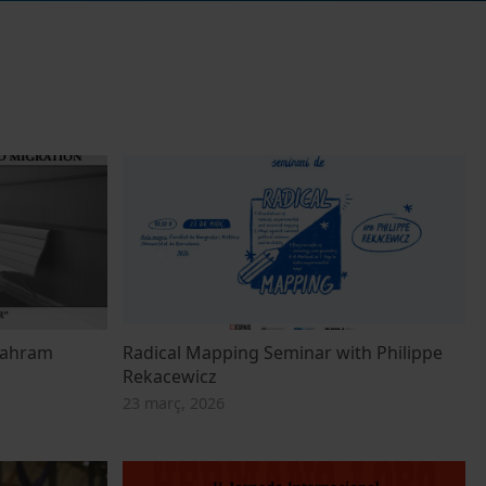
Shahram
Radical Mapping Seminar with Philippe
Rekacewicz
23 març, 2026