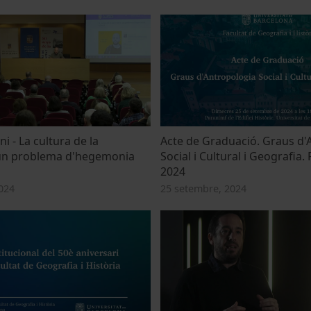
i - La cultura de la
Acte de Graduació. Graus d'
: un problema d'hegemonia
Social i Cultural i Geografia
2024
024
25 setembre, 2024