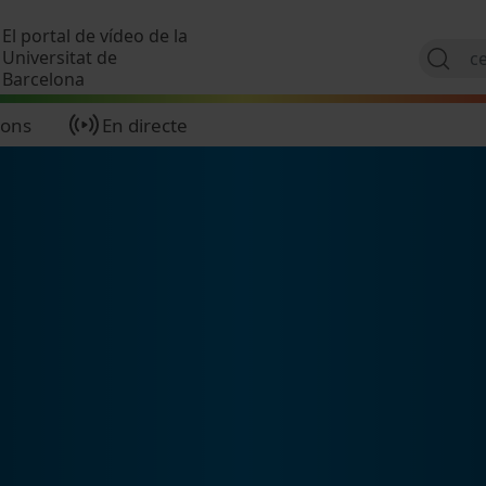
Vés al contingut
El portal de vídeo de la
Universitat de
Barcelona
ions
En directe