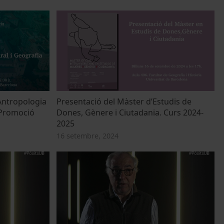
Antropologia
Presentació del Màster d’Estudis de
. Promoció
Dones, Gènere i Ciutadania. Curs 2024-
2025
16 setembre, 2024