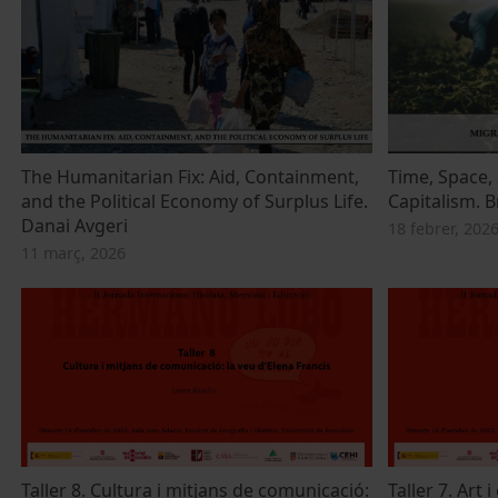
The Humanitarian Fix: Aid, Containment,
Time, Space, 
and the Political Economy of Surplus Life.
Capitalism. 
Danai Avgeri
18 febrer, 202
11 març, 2026
Taller 8. Cultura i mitjans de comunicació:
Taller 7. Art i