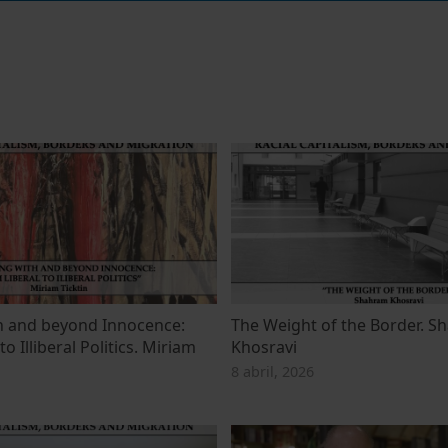
h and beyond Innocence:
The Weight of the Border. 
o Illiberal Politics. Miriam
Khosravi
8 abril, 2026