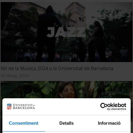
Nit de la Música 2024 a la Universitat de Barcelona
31 maig, 2024
Consentiment
Detalls
Informació