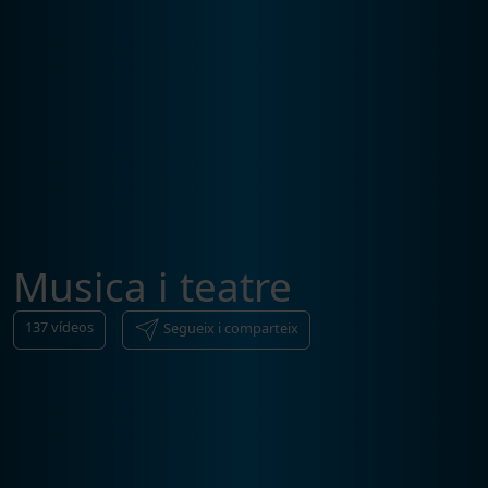
Musica i teatre
137
vídeos
Segueix i comparteix