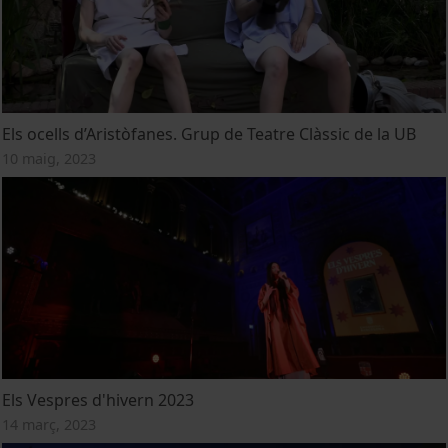
Els ocells d’Aristòfanes. Grup de Teatre Clàssic de la UB
10 maig, 2023
Els Vespres d'hivern 2023
14 març, 2023