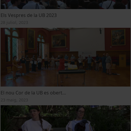
Els Vespres de la UB 2023
28 juliol, 2023
El nou Cor de la UB es obert…
23 maig, 2023