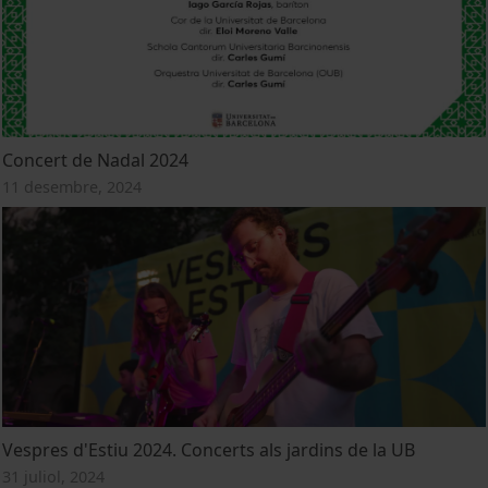
Concert de Nadal 2024
11 desembre, 2024
Vespres d'Estiu 2024. Concerts als jardins de la UB
31 juliol, 2024