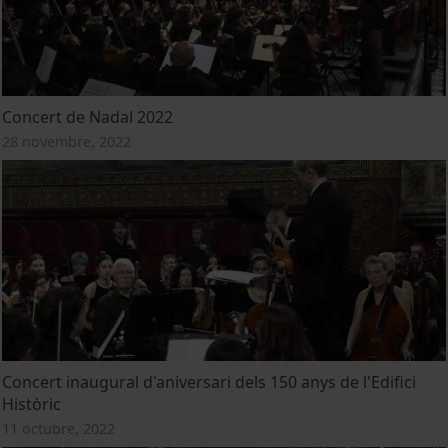
Concert de Nadal 2022
28 novembre, 2022
Concert inaugural d'aniversari dels 150 anys de l'Edifici
Històric
11 octubre, 2022