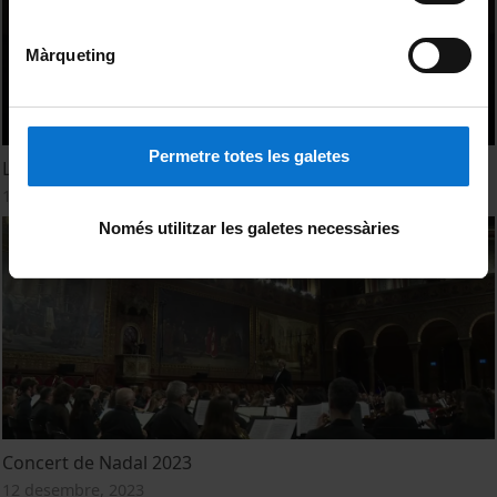
Màrqueting
Permetre totes les galetes
Les fenícies d’Eurípides. Grup de Teatre Clàssic de la UB
15 maig, 2024
Només utilitzar les galetes necessàries
Concert de Nadal 2023
12 desembre, 2023