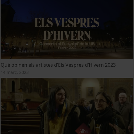
Què opinen els artistes d’Els Vespres d’Hivern 2023
14 març, 2023