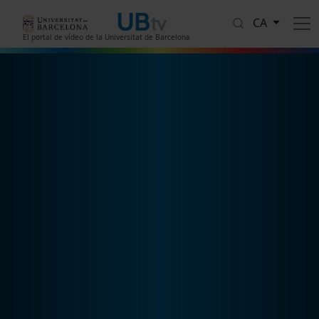
Vés al contingut
CA
El portal de vídeo de la Universitat de Barcelona