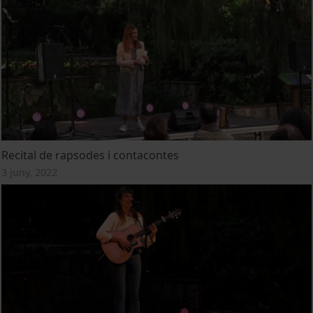
Recital de rapsodes i contacontes
3 juny, 2022