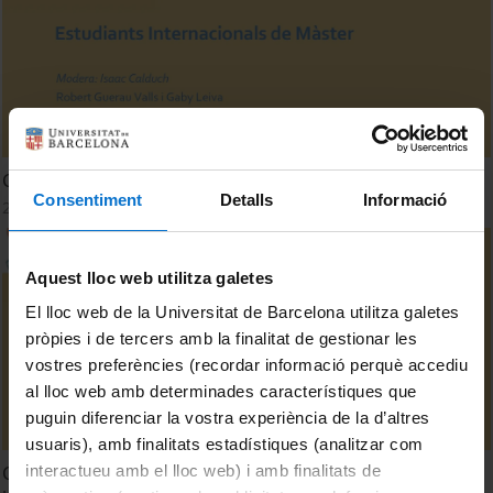
CVIE-UB: Estudiants Internacionals de Màster
Consentiment
Detalls
Informació
24 abril, 2025
Aquest lloc web utilitza galetes
El lloc web de la Universitat de Barcelona utilitza galetes
pròpies i de tercers amb la finalitat de gestionar les
vostres preferències (recordar informació perquè accediu
al lloc web amb determinades característiques que
puguin diferenciar la vostra experiència de la d’altres
usuaris), amb finalitats estadístiques (analitzar com
CVIE-UB: Taula rodona: De la investigació a la intervenció i
interactueu amb el lloc web) i amb finalitats de