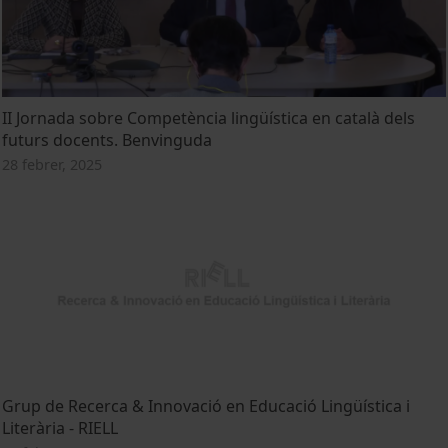
II Jornada sobre Competència lingüística en català dels
futurs docents. Benvinguda
28 febrer, 2025
Grup de Recerca & Innovació en Educació Lingüística i
Literària - RIELL