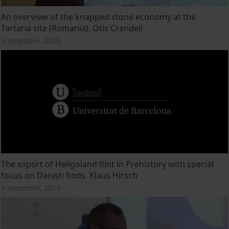
An overview of the knapped stone economy at the
Tartaria site (Romania). Otis Crandell
9 setembre, 2015
The export of Heligoland flint in Prehistory with special
focus on Danish finds. Klaus Hirsch
9 setembre, 2015