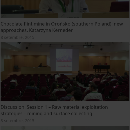
Chocolate flint mine in Orońsko (southern Poland): new
approaches. Katarzyna Kerneder
8 setembre, 2015
Discussion. Session 1 – Raw material exploitation
strategies – mining and surface collecting
8 setembre, 2015