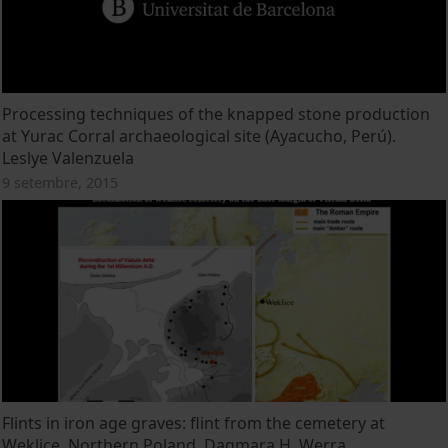
Processing techniques of the knapped stone production
at Yurac Corral archaeological site (Ayacucho, Perú).
Leslye Valenzuela
9 setembre, 2015
Flints in iron age graves: flint from the cemetery at
Weklice, Northern Poland. Dagmara H. Werra