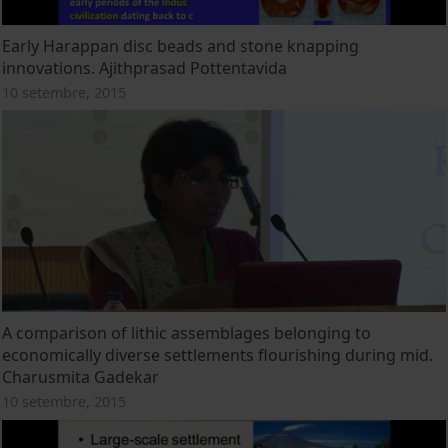
Early Harappan disc beads and stone knapping
innovations. Ajithprasad Pottentavida
10 setembre, 2015
A comparison of lithic assemblages belonging to
economically diverse settlements flourishing during mid.
Charusmita Gadekar
10 setembre, 2015