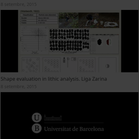
8 setembre, 2015
Shape evaluation in lithic analysis. Liga Zarina
8 setembre, 2015