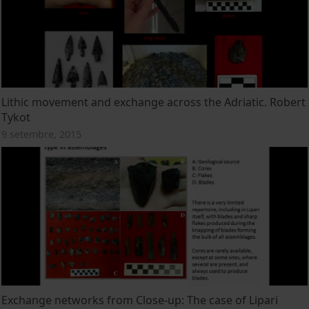
Lithic movement and exchange across the Adriatic. Robert
Tykot
9 setembre, 2015
Exchange networks from Close-up: The case of Lipari