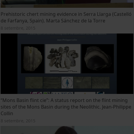
Prehistoric chert mining evidence in Serra Llarga (Castelló
de Farfanya, Spain). Marta Sánchez de la Torre
8 setembre, 2015
“Mons Basin flint cie”: A status report on the flint mining
sites of the Mons Basin during the Neolithic. Jean-Philippe
Collin
8 setembre, 2015