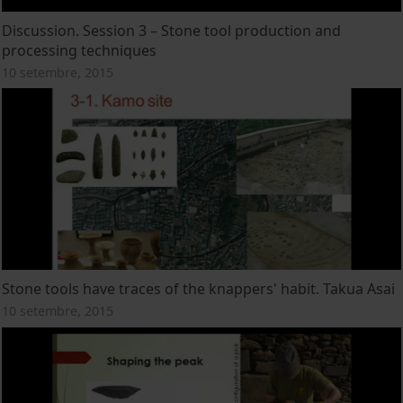
Discussion. Session 3 – Stone tool production and
processing techniques
10 setembre, 2015
Stone tools have traces of the knappers' habit. Takua Asai
10 setembre, 2015