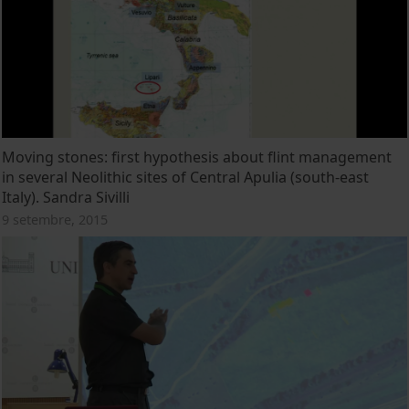
Moving stones: first hypothesis about flint management
in several Neolithic sites of Central Apulia (south-east
Italy). Sandra Sivilli
9 setembre, 2015