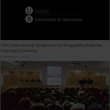
10th International Symposium on Knappable Materials.
Opening Ceremony
8 setembre, 2015