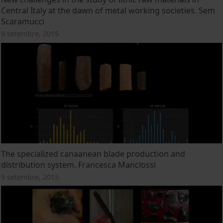
Central Italy at the dawn of metal working societies. Sem
Scaramucci
9 setembre, 2015
The specialized canaanean blade production and
distribution system. Francesca Manclossi
9 setembre, 2015