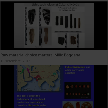
Raw material choice matters. Milic Bogdana
10 setembre, 2015