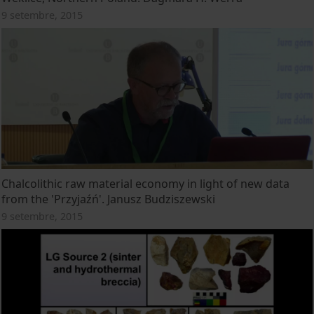
9 setembre, 2015
Chalcolithic raw material economy in light of new data
from the 'Przyjaźń'. Janusz Budziszewski
9 setembre, 2015