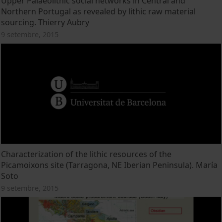
Upper Palaeolithic social networks in Central and
Northern Portugal as revealed by lithic raw material
sourcing. Thierry Aubry
9 setembre, 2015
Characterization of the lithic resources of the
Picamoixons site (Tarragona, NE Iberian Peninsula). María
Soto
9 setembre, 2015