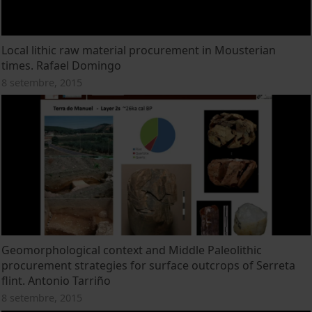
Local lithic raw material procurement in Mousterian
times. Rafael Domingo
8 setembre, 2015
Geomorphological context and Middle Paleolithic
procurement strategies for surface outcrops of Serreta
flint. Antonio Tarriño
8 setembre, 2015