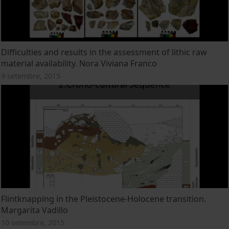
Difficulties and results in the assessment of lithic raw
material availability. Nora Viviana Franco
9 setembre, 2015
Flintknapping in the Pleistocene-Holocene transition.
Margarita Vadillo
10 setembre, 2015