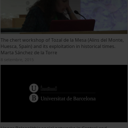
The chert workshop of Tozal de la Mesa (Alins del Monte,
Huesca, Spain) and its exploitation in historical times.
Marta Sánchez de la Torre
8 setembre, 2015