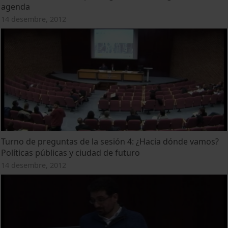
agenda
14 desembre, 2012
Turno de preguntas de la sesión 4: ¿Hacia dónde vamos?
Políticas públicas y ciudad de futuro
14 desembre, 2012