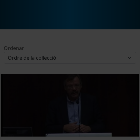
Ordenar