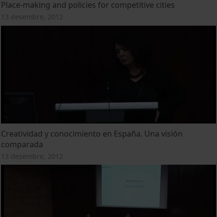
Place-making and policies for competitive cities
13 desembre, 2012
Creatividad y conocimiento en España. Una visión
comparada
13 desembre, 2012