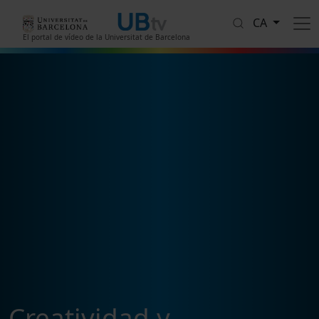
Vés al contingut
CA
El portal de vídeo de la Universitat de Barcelona
Creatividad y