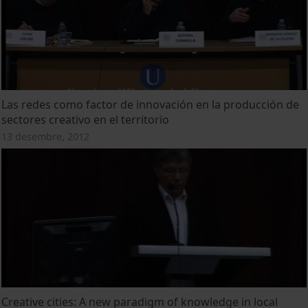
Las redes como factor de innovación en la producción de
sectores creativo en el territorio
13 desembre, 2012
Creative cities: A new paradigm of knowledge in local