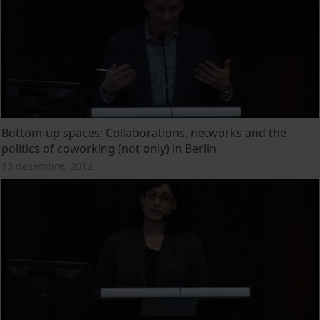
Bottom-up spaces: Collaborations, networks and the
politics of coworking (not only) in Berlin
13 desembre, 2012