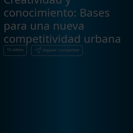
conocimiento: Bases
para una nueva
competitividad urbana
15
vídeos
Segueix i comparteix