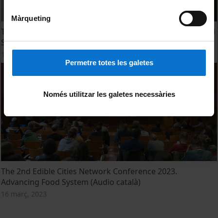
Màrqueting
The 2nd Edible Cities Network Conference 2023. Municipal
Strategies (Audio català)
16 març, 2023
Permetre totes les galetes
Només utilitzar les galetes necessàries
The 2nd Edible Cities Network Conference 2023.
Advancing Food System (Audio català)
16 març, 2023