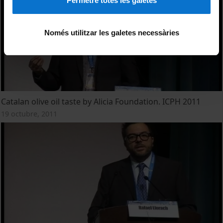
Permetre totes les galetes
Només utilitzar les galetes necessàries
Catalan olive oil taste by Alicia Foundation. ICPH 2011
19 octubre, 2011