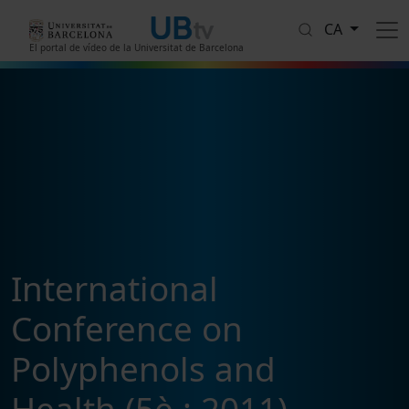
Vés al contingut
CA
El portal de vídeo de la Universitat de Barcelona
International
Conference on
Polyphenols and