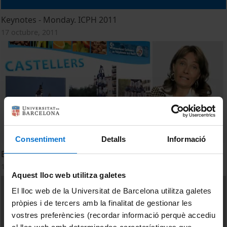
Keynotes - Monday. ICPH 2011
17 octubre, 2011
Consentiment
Detalls
Informació
Brief explanation of the Reception Programme. ICPH 2011
17 octubre, 2011
Aquest lloc web utilitza galetes
El lloc web de la Universitat de Barcelona utilitza galetes
pròpies i de tercers amb la finalitat de gestionar les
vostres preferències (recordar informació perquè accediu