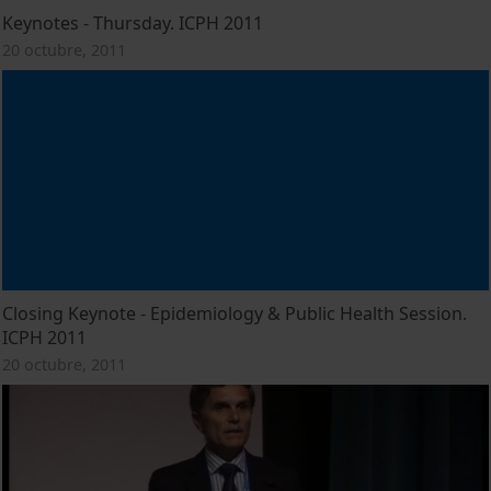
Keynotes - Thursday. ICPH 2011
20 octubre, 2011
Closing Keynote - Epidemiology & Public Health Session.
ICPH 2011
20 octubre, 2011