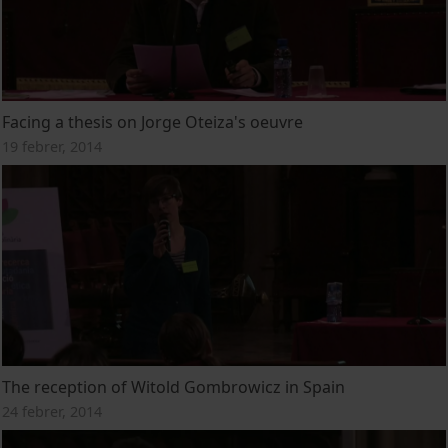
Facing a thesis on Jorge Oteiza's oeuvre
19 febrer, 2014
The reception of Witold Gombrowicz in Spain
24 febrer, 2014