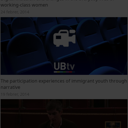
working-class women
24 febrer, 2014
The participation experiences of immigrant youth through
narrative
19 febrer, 2014