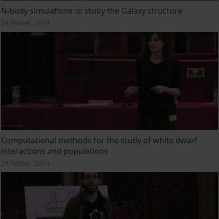
N-body simulations to study the Galaxy structure
24 febrer, 2014
Computational methods for the study of white dwarf
interactions and populations
24 febrer, 2014