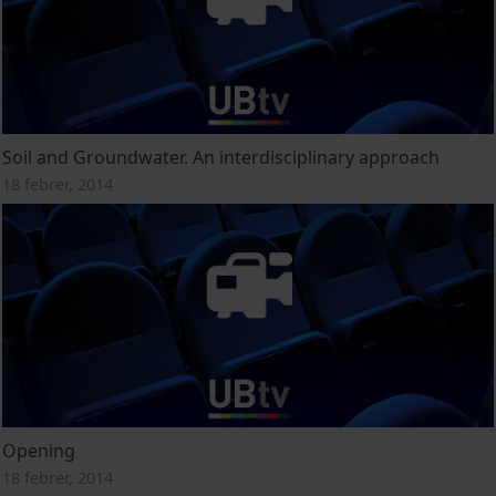
Soil and Groundwater. An interdisciplinary approach
18 febrer, 2014
Opening
18 febrer, 2014