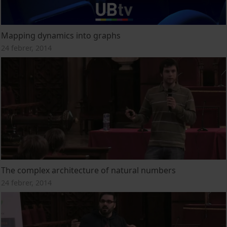
Mapping dynamics into graphs
24 febrer, 2014
The complex architecture of natural numbers
24 febrer, 2014