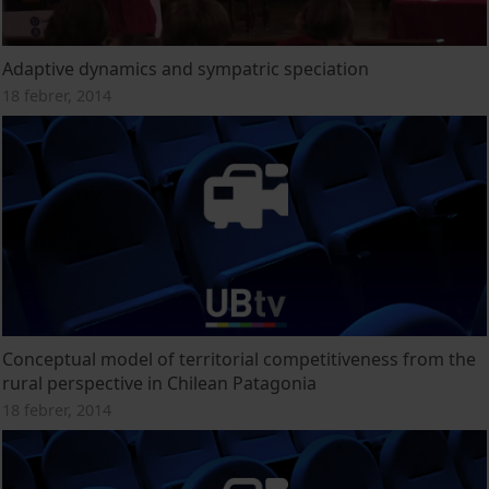
Adaptive dynamics and sympatric speciation
18 febrer, 2014
Conceptual model of territorial competitiveness from the
rural perspective in Chilean Patagonia
18 febrer, 2014