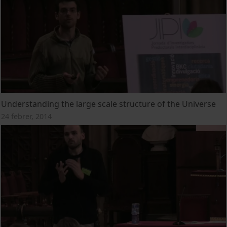
Understanding the large scale structure of the Universe
24 febrer, 2014