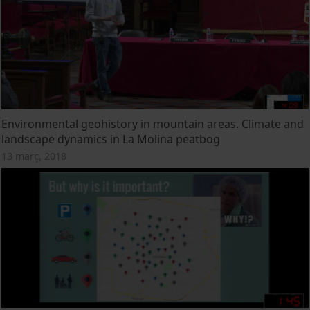
Environmental geohistory in mountain areas. Climate and
landscape dynamics in La Molina peatbog
13 març, 2018