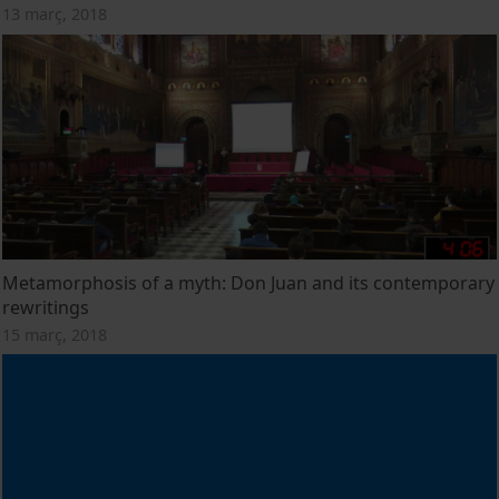
13 març, 2018
Metamorphosis of a myth: Don Juan and its contemporary
rewritings
15 març, 2018