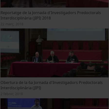
Reportatge de la Jornada d'Investigadors Predoctorals
Interdisciplinària (JIPI) 2018
22 març, 2018
Obertura de la 6a Jornada d'Investigadors Predoctorals
Interdisciplinària (JIPI)
2 febrer, 2018