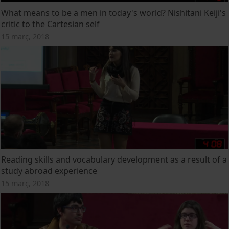
What means to be a men in today's world? Nishitani Keiji's
critic to the Cartesian self
15 març, 2018
Reading skills and vocabulary development as a result of a
study abroad experience
15 març, 2018