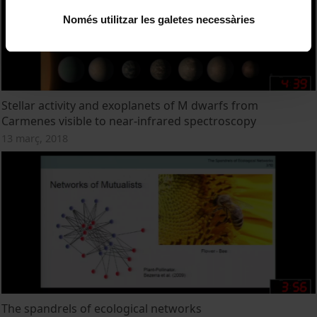
Només utilitzar les galetes necessàries
Stellar activity and exoplanets of M dwarfs from
Carmenes visible to near-infrared spectroscopy
13 març, 2018
The spandrels of ecological networks