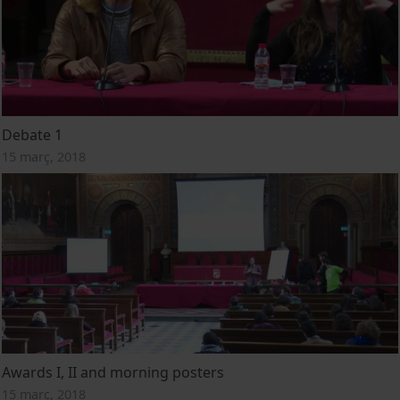
Debate 1
15 març, 2018
Awards I, II and morning posters
15 març, 2018