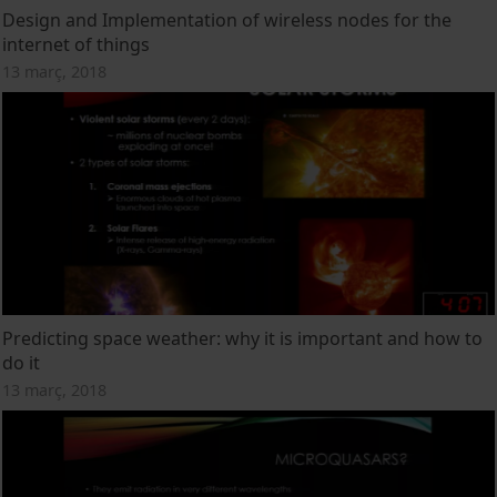
Design and Implementation of wireless nodes for the
internet of things
13 març, 2018
Predicting space weather: why it is important and how to
do it
13 març, 2018