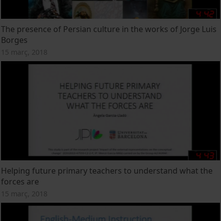
The presence of Persian culture in the works of Jorge Luis
Borges
15 març, 2018
Helping future primary teachers to understand what the
forces are
15 març, 2018