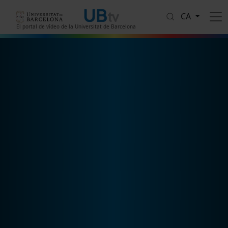
Vés al contingut
CA
El portal de vídeo de la Universitat de Barcelona