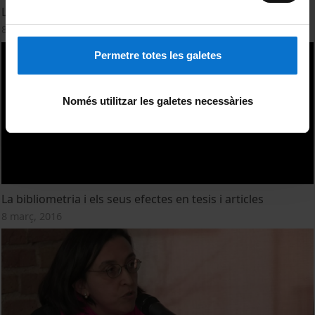
La publicació en obert
8 març, 2016
Permetre totes les galetes
Només utilitzar les galetes necessàries
La bibliometria i els seus efectes en tesis i articles
8 març, 2016