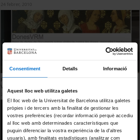
24 febrer, 2010
Consentiment
Detalls
Informació
Presentació del projecte i de la base de dades 'Dones
VRM'
Aquest lloc web utilitza galetes
24 febrer, 2010
El lloc web de la Universitat de Barcelona utilitza galetes
pròpies i de tercers amb la finalitat de gestionar les
vostres preferències (recordar informació perquè accediu
al lloc web amb determinades característiques que
puguin diferenciar la vostra experiència de la d’altres
usuaris), amb finalitats estadístiques (analitzar com