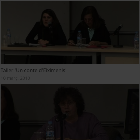
Taller 'Un conte d'Eiximenis'
10 març, 2010