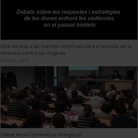
Una mirada a las fuentes históricas para el estudio de la
violencia contra las mujeres
4 febrer, 2010
Debat de la Conferència Inaugural