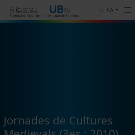
Vés al contingut
CA
El portal de vídeo de la Universitat de Barcelona
Jornades de Cultures
Medievals (3es : 2010)