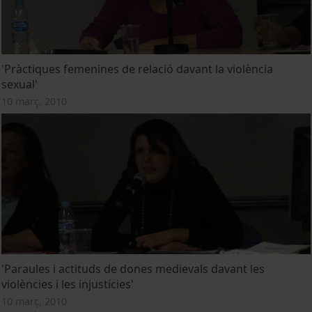
'Pràctiques femenines de relació davant la violència
sexual'
10 març, 2010
'Paraules i actituds de dones medievals davant les
violències i les injustícies'
10 març, 2010