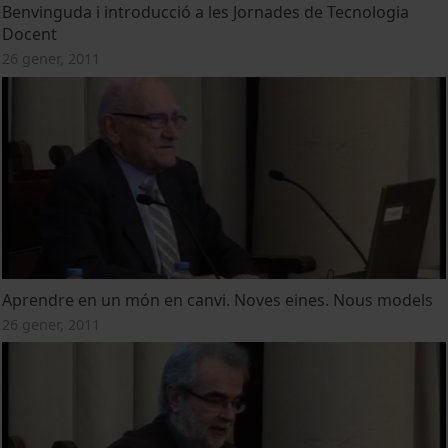
Benvinguda i introducció a les Jornades de Tecnologia
Docent
26 gener, 2011
Aprendre en un món en canvi. Noves eines. Nous models
26 gener, 2011