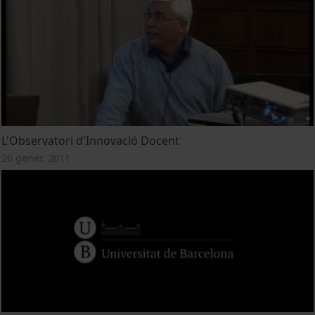
L'Observatori d'Innovació Docent
26 gener, 2011