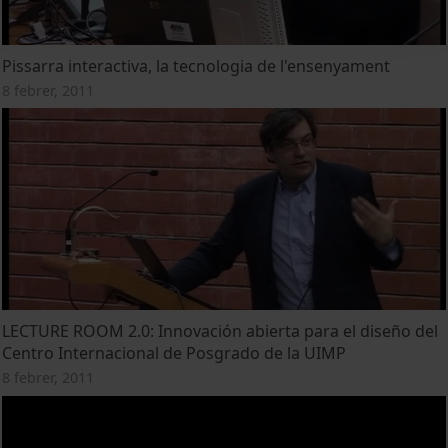
Pissarra interactiva, la tecnologia de l'ensenyament
8 febrer, 2011
LECTURE ROOM 2.0: Innovación abierta para el diseño del
Centro Internacional de Posgrado de la UIMP
8 febrer, 2011