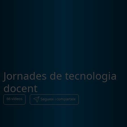
Jornades de tecnologia
docent
66
vídeos
Segueix i comparteix