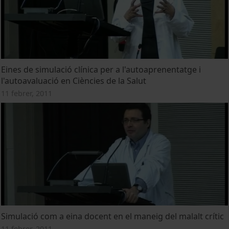
Eines de simulació clínica per a l'autoaprenentatge i
l'autoavaluació en Ciències de la Salut
11 febrer, 2011
Simulació com a eina docent en el maneig del malalt crític
11 febrer, 2011