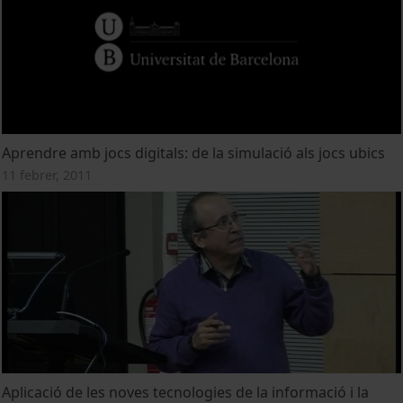
Aprendre amb jocs digitals: de la simulació als jocs ubics
11 febrer, 2011
Aplicació de les noves tecnologies de la informació i la