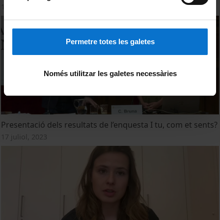
17 juliol, 2023
Permetre totes les galetes
Només utilitzar les galetes necessàries
Presentació dels resultats de l’enquesta I tu, com et sents?
17 juliol, 2023