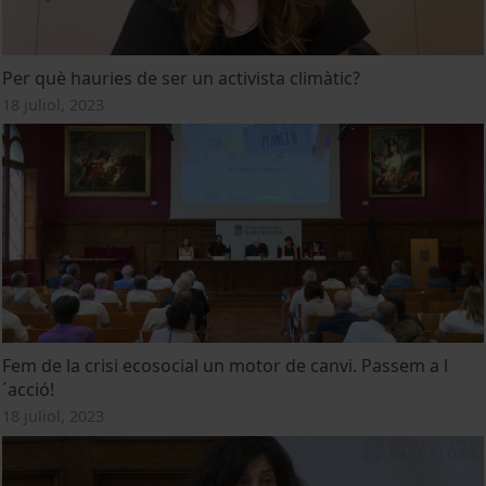
Per què hauries de ser un activista climàtic?
18 juliol, 2023
Fem de la crisi ecosocial un motor de canvi. Passem a l
´acció!
18 juliol, 2023