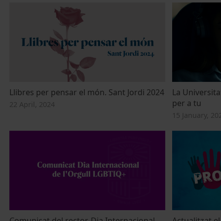
Llibres per pensar el món. Sant Jordi 2024
La Universita
per a tu
22 April, 2024
15 January, 20
Comunicat del rector. Dia Internacional
Actualitzat e