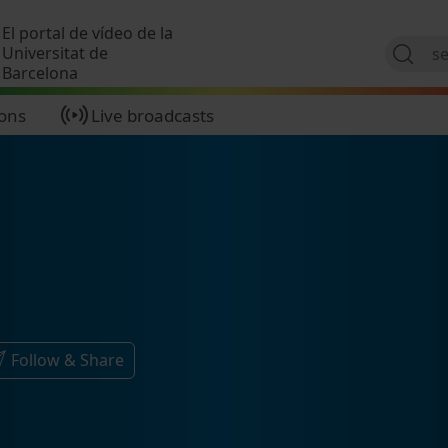
Skip to main content
El portal de vídeo de la
Universitat de
Barcelona
ions
Live broadcasts
Follow & Share