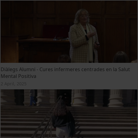
Diàlegs Alumni - Cures infermeres centrades en la Salut
Mental Positiva
2 April, 2025