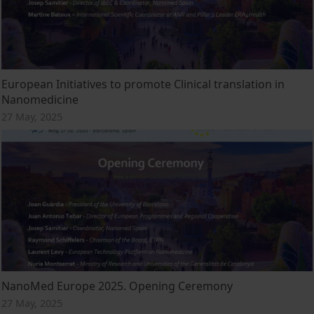
European Initiatives to promote Clinical translation in
Nanomedicine
27 May, 2025
NanoMed Europe 2025. Opening Ceremony
27 May, 2025