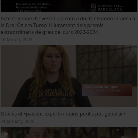
Acte solemne d’investidura com a doctor Honoris Causa a
la Dra. Özlem Tureci i lliurament dels premis
extraordinaris de grau del curs 2023-2024
10 March, 2026
Què és el «pacient expert» i quins perills pot generar?
21 January, 2026