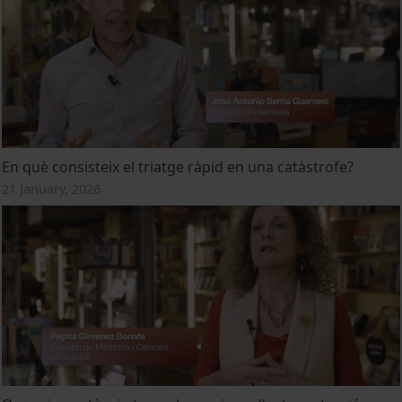
En què consisteix el triatge ràpid en una catàstrofe?
21 January, 2026