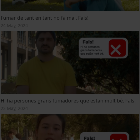
Fumar de tant en tant no fa mal. Fals!
24 May, 2024
Hi ha persones grans fumadores que estan molt bé. Fals!
23 May, 2024