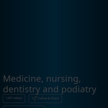
Medicine, nursing,
dentistry and podiatry
1347
videos
Follow & Share