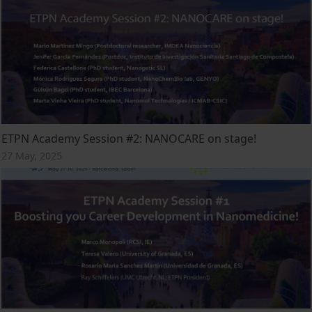
ETPN Academy Session #2: NANOCARE on stage!
27 May, 2025