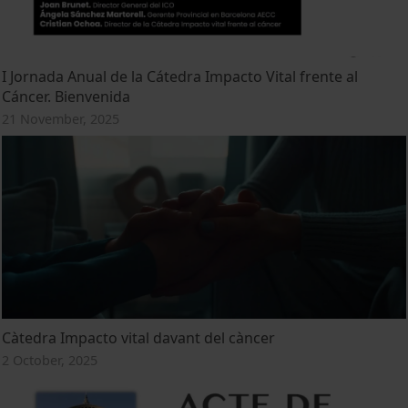
I Jornada Anual de la Cátedra Impacto Vital frente al
Cáncer. Bienvenida
21 November, 2025
Càtedra Impacto vital davant del càncer
2 October, 2025