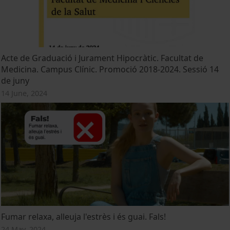
Acte de Graduació i Jurament Hipocràtic. Facultat de
Medicina. Campus Clínic. Promoció 2018-2024. Sessió 14
de juny
14 June, 2024
Fumar relaxa, alleuja l'estrès i és guai. Fals!
24 May, 2024