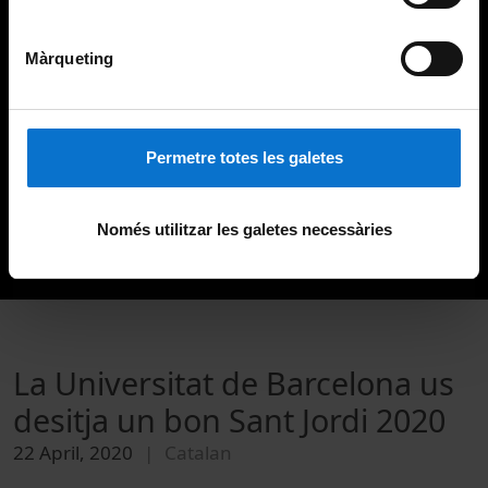
Màrqueting
Permetre totes les galetes
Només utilitzar les galetes necessàries
La Universitat de Barcelona us
desitja un bon Sant Jordi 2020
22 April, 2020
Catalan